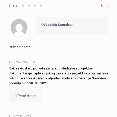
Share
0
Odvodnja Samobor
Related posts
17. kolovoza 2023.
Rok za dostavu ponuda za izradu studijske i projektne
dokumentacije i aplikacijskog paketa za projekt razvoja sustava
odvodnje i pročišćavanja otpadnih voda aglomeracije Samobor
produljen do 28. 08. 2023.
Read more
18. srpnja 2023.