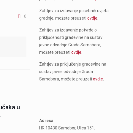
Zahtjev za izdavanje posebnih uvjeta
0
gradnje, možete preuzeti
ovdje
.
Zahtjev za izdavanje potvrde o
priključenosti građevine na sustav
javne odvodnje Grada Samobora,
možete preuzeti
ovdje
.
Zahtjev za priključenje građevine na
sustav javne odvodnje Grada
Samobora, možete preuzeti
ovdje
.
jučaka u
a
Adresa:
HR 10430 Samobor, Ulica 151.