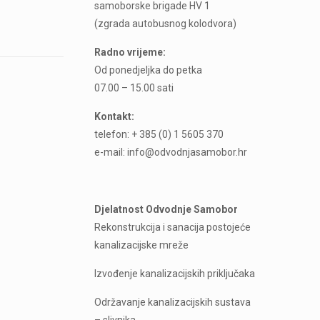
samoborske brigade HV 1
(zgrada autobusnog kolodvora)
Radno vrijeme:
Od ponedjeljka do petka
07.00 – 15.00 sati
Kontakt:
telefon: + 385 (0) 1 5605 370
e-mail: info@odvodnjasamobor.hr
Djelatnost Odvodnje Samobor
Rekonstrukcija i sanacija postojeće
kanalizacijske mreže
Izvođenje kanalizacijskih priključaka
Održavanje kanalizacijskih sustava