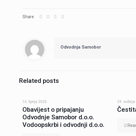
Share
Odvodnja Samobor
Related posts
16. lipnja 2025.
29. svibnja
Obavijest o pripajanju
Čestit
Odvodnje Samobor d.o.o.
Vodoopskrbi i odvodnji d.o.o.
Rea