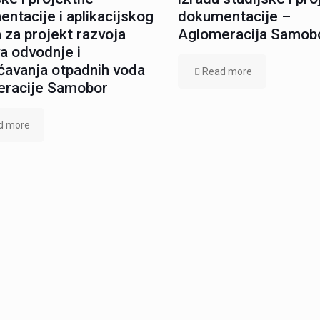
ntacije i aplikacijskog
dokumentacije –
 za projekt razvoja
Aglomeracija Samob
a odvodnje i
ćavanja otpadnih voda
Read more
eracije Samobor
d more