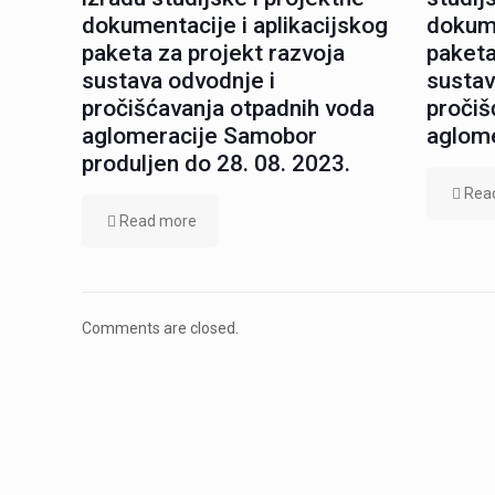
dokumentacije i aplikacijskog
dokume
paketa za projekt razvoja
paketa
sustava odvodnje i
sustav
pročišćavanja otpadnih voda
pročiš
aglomeracije Samobor
aglom
produljen do 28. 08. 2023.
Rea
Read more
Comments are closed.