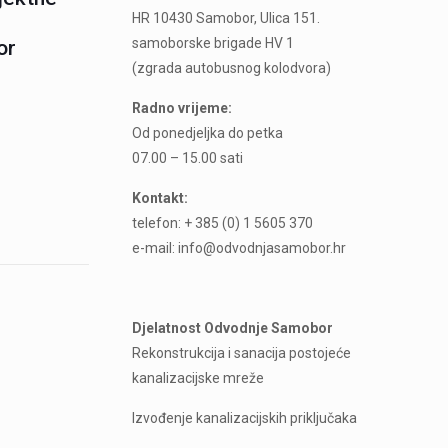
HR 10430 Samobor, Ulica 151.
samoborske brigade HV 1
or
(zgrada autobusnog kolodvora)
Radno vrijeme:
Od ponedjeljka do petka
07.00 – 15.00 sati
Kontakt:
telefon: + 385 (0) 1 5605 370
e-mail: info@odvodnjasamobor.hr
Djelatnost Odvodnje Samobor
Rekonstrukcija i sanacija postojeće
kanalizacijske mreže
Izvođenje kanalizacijskih priključaka