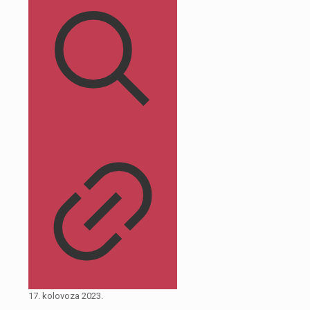
17. kolovoza 2023.