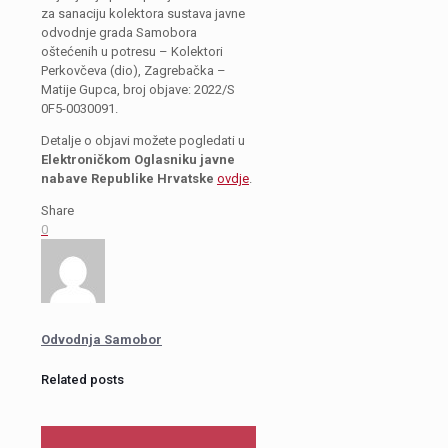
za sanaciju kolektora sustava javne
odvodnje grada Samobora
oštećenih u potresu – Kolektori
Perkovčeva (dio), Zagrebačka –
Matije Gupca, broj objave: 2022/S
0F5-0030091.
Detalje o objavi možete pogledati u
Elektroničkom Oglasniku javne
nabave Republike Hrvatske
ovdje
.
Share
0
Odvodnja Samobor
Related posts