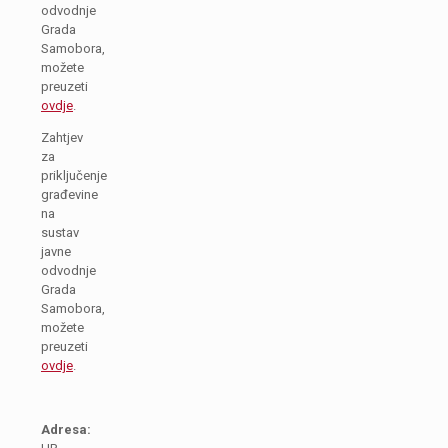
odvodnje
Grada
Samobora,
možete
preuzeti
ovdje
.
Zahtjev
za
priključenje
građevine
na
sustav
javne
odvodnje
Grada
Samobora,
možete
preuzeti
ovdje
.
Adresa: