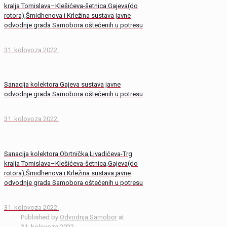
kralja Tomislava–Klešićeva-šetnica,Gajeva(do
rotora),Šmidhenova i Krležina sustava javne
odvodnje grada Samobora oštećenih u potresu
31. kolovoza 2022.
Sanacija kolektora Gajeva sustava javne
odvodnje grada Samobora oštećenih u potresu
31. kolovoza 2022.
Sanacija kolektora Obrtnička,Livadićeva-Trg
kralja Tomislava–Klešićeva-šetnica,Gajeva(do
rotora),Šmidhenova i Krležina sustava javne
odvodnje grada Samobora oštećenih u potresu
31. kolovoza 2022.
Published by
Odvodnja Samobor
at
31. kolovoza 2022.