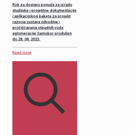
Rok za dostavu ponuda za izradu
studijske i projektne dokumentacije
i aplikacijskog paketa za projekt
razvoja sustava odvodnje i
pročišćavanja otpadnih voda
aglomeracije Samobor produljen
do 28. 08. 2023.
Read more