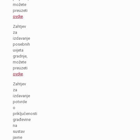
možete
preuzeti
ovdje
.
Zahtjev
za
izdavanje
posebnih
uvjeta
gradnje,
možete
preuzeti
ovdje
.
Zahtjev
za
izdavanje
potvrde
o
priključenosti
građevine
na
sustav
javne