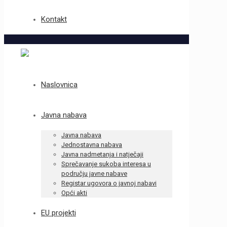
Kontakt
Naslovnica
Javna nabava
Javna nabava
Jednostavna nabava
Javna nadmetanja i natječaji
Sprečavanje sukoba interesa u
području javne nabave
Registar ugovora o javnoj nabavi
Opći akti
EU projekti