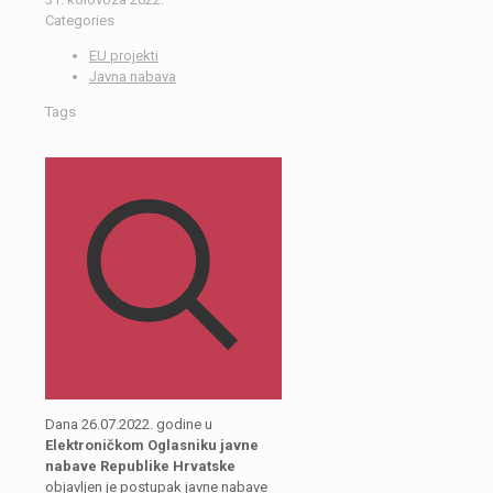
Categories
EU projekti
Javna nabava
Tags
Dana 26.07.2022. godine u
Elektroničkom Oglasniku javne
nabave Republike Hrvatske
objavljen je postupak javne nabave