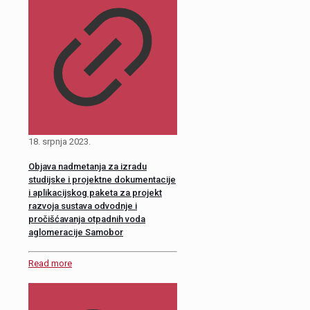
18. srpnja 2023.
Objava nadmetanja za izradu
studijske i projektne dokumentacije
i aplikacijskog paketa za projekt
razvoja sustava odvodnje i
pročišćavanja otpadnih voda
aglomeracije Samobor
Read more