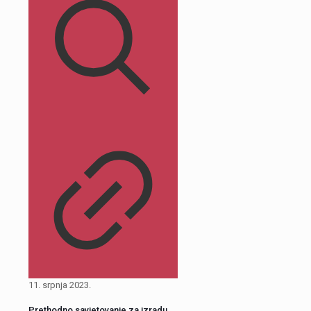
11. srpnja 2023.
Prethodno savjetovanje za izradu