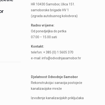
HR 10430 Samobor, Ulica 151.
samoborske brigade HV 1
or
(zgrada autobusnog kolodvora)
Radno vrijeme:
Od ponedjeljka do petka
07.00 – 15.00 sati
Kontakt:
telefon: + 385 (0) 1 5605 370
e-mail: info@odvodnjasamobor.hr
Djelatnost Odvodnje Samobor
Rekonstrukcija i sanacija postojeće
kanalizacijske mreže
Izvođenje kanalizacijskih priključaka