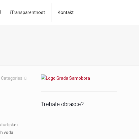
iTransparentnost
Kontakt
Categories
Trebate obrasce?
tudijske i
ih voda