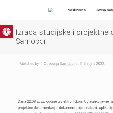
Naslovnica
Javna nab
Open toolbar
Izrada studijske i projektne
Samobor
Published by
Odvodnja Samobor
at
5. rujna 2022.
Dana 22.08.2022. godine u Elektroničkom Oglasniku javne na
projektne dokumentacije, dokumentacije o nabavi i aplikacij