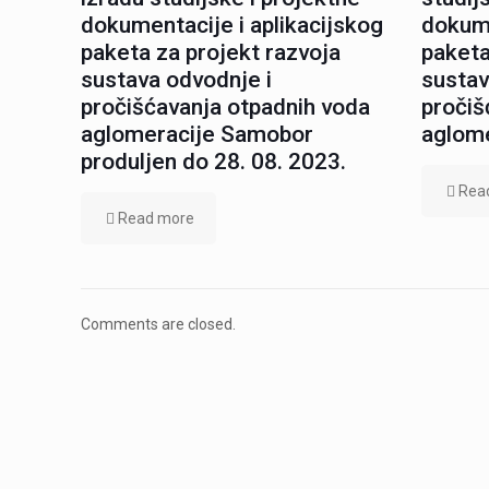
dokumentacije i aplikacijskog
dokume
paketa za projekt razvoja
paketa
sustava odvodnje i
sustav
pročišćavanja otpadnih voda
pročiš
aglomeracije Samobor
aglom
produljen do 28. 08. 2023.
Rea
Read more
Comments are closed.