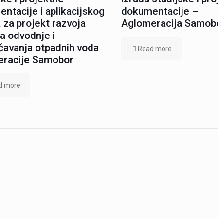
ntacije i aplikacijskog
dokumentacije –
 za projekt razvoja
Aglomeracija Samob
a odvodnje i
ćavanja otpadnih voda
Read more
eracije Samobor
d more