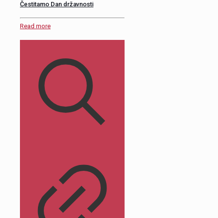
Čestitamo Dan državnosti
Read more