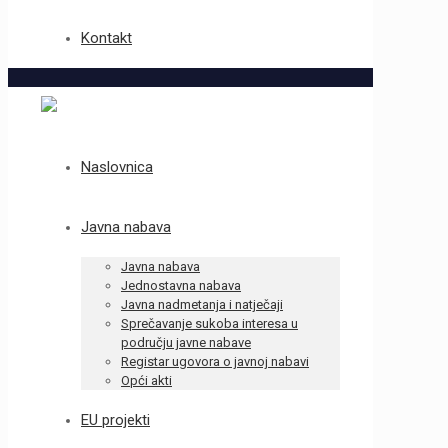
Kontakt
Naslovnica
Javna nabava
Javna nabava
Jednostavna nabava
Javna nadmetanja i natječaji
Sprečavanje sukoba interesa u
području javne nabave
Registar ugovora o javnoj nabavi
Opći akti
EU projekti