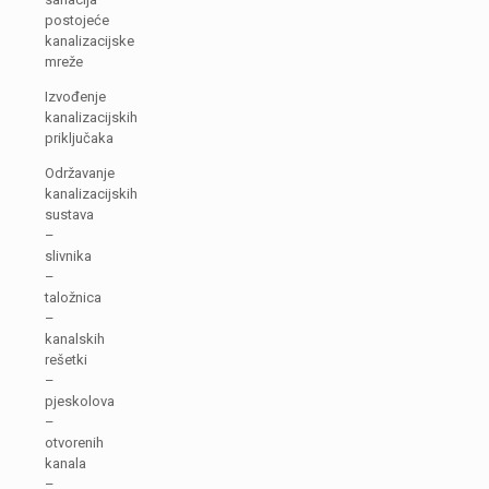
postojeće
kanalizacijske
mreže
Izvođenje
kanalizacijskih
priključaka
Održavanje
kanalizacijskih
sustava
–
slivnika
–
taložnica
–
kanalskih
rešetki
–
pjeskolova
–
otvorenih
kanala
–