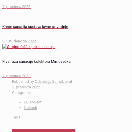
7. prosinca 2022.
Kreće sanacija sustava javne odvodnje
30. studenoga 2022.
Prva faza sanacije kolektora Mirnovečka
7. prosinca 2022.
Published by
Odvodnja Samobor
at
5. prosinca 2022.
Categories
EU projekti
Novosti
Tags