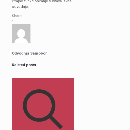
i trajno funkcioniranje sustava javne
odvodnje.
Share
1
Odvodnja Samobor
Related posts