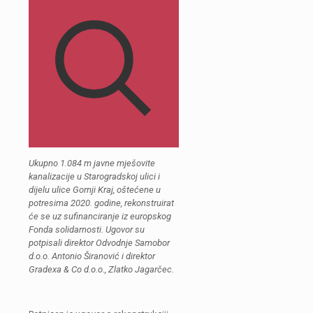
Ukupno 1.084 m javne mješovite
kanalizacije u Starogradskoj ulici i
dijelu ulice Gornji Kraj, oštećene u
potresima 2020. godine, rekonstruirat
će se uz sufinanciranje iz europskog
Fonda solidarnosti. Ugovor su
potpisali direktor Odvodnje Samobor
d.o.o. Antonio Širanović i direktor
Gradexa & Co d.o.o., Zlatko Jagarčec.