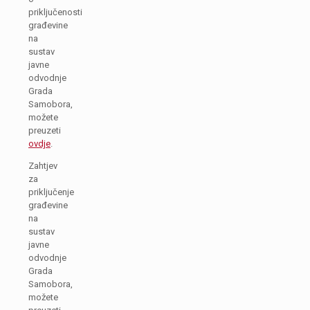
priključenosti
građevine
na
sustav
javne
odvodnje
Grada
Samobora,
možete
preuzeti
ovdje
.
Zahtjev
za
priključenje
građevine
na
sustav
javne
odvodnje
Grada
Samobora,
možete