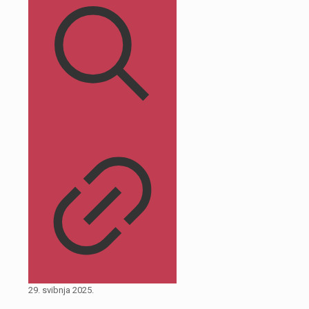
29. svibnja 2025.