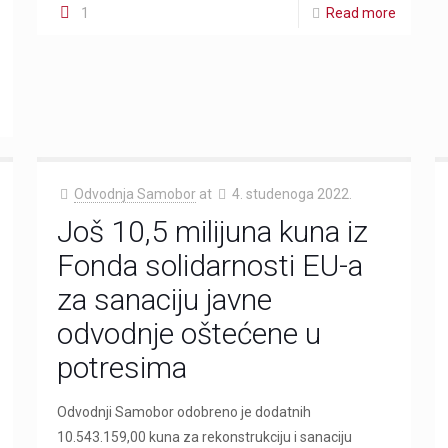
1
Read more
Odvodnja Samobor
at
4. studenoga 2022.
Još 10,5 milijuna kuna iz
Fonda solidarnosti EU-a
za sanaciju javne
odvodnje oštećene u
potresima
Odvodnji Samobor odobreno je dodatnih
10.543.159,00 kuna za rekonstrukciju i sanaciju