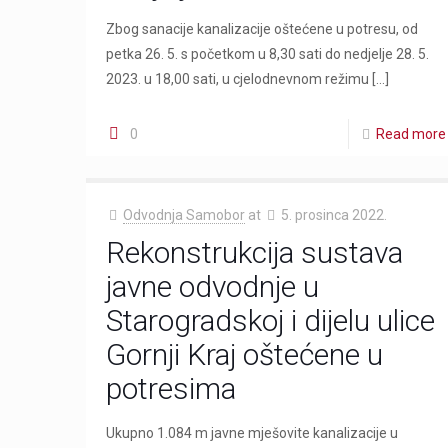
Zbog sanacije kanalizacije oštećene u potresu, od
petka 26. 5. s početkom u 8,30 sati do nedjelje 28. 5.
2023. u 18,00 sati, u cjelodnevnom režimu
[…]
0
Read more
Odvodnja Samobor
at
5. prosinca 2022.
Rekonstrukcija sustava
javne odvodnje u
Starogradskoj i dijelu ulice
Gornji Kraj oštećene u
potresima
Ukupno 1.084 m javne mješovite kanalizacije u