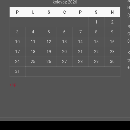
A
kolovoz 2026
H
P
U
S
Č
P
S
N
(
1
2
R
3
4
5
6
7
8
9
O
0
10
11
12
13
14
15
16
17
18
19
20
21
22
23
K
t
24
25
26
27
28
29
30
e
31
« lip
a.