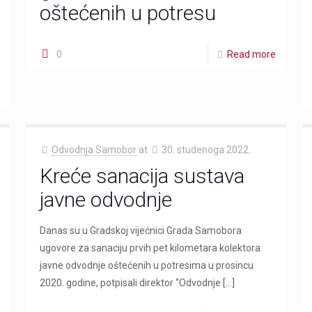
oštećenih u potresu
0
Read more
Odvodnja Samobor
at
30. studenoga 2022.
Kreće sanacija sustava
javne odvodnje
Danas su u Gradskoj vijećnici Grada Samobora
ugovore za sanaciju prvih pet kilometara kolektora
javne odvodnje oštećenih u potresima u prosincu
2020. godine, potpisali direktor “Odvodnje
[…]