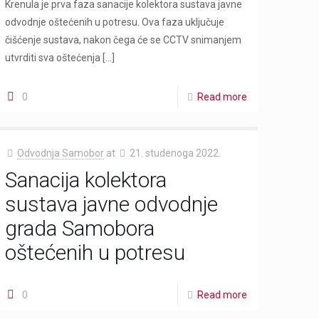
Krenula je prva faza sanacije kolektora sustava javne
odvodnje oštećenih u potresu. Ova faza uključuje
čišćenje sustava, nakon čega će se CCTV snimanjem
utvrditi sva oštećenja
[…]
0
Read more
Odvodnja Samobor
at
21. studenoga 2022.
Sanacija kolektora
sustava javne odvodnje
grada Samobora
oštećenih u potresu
0
Read more