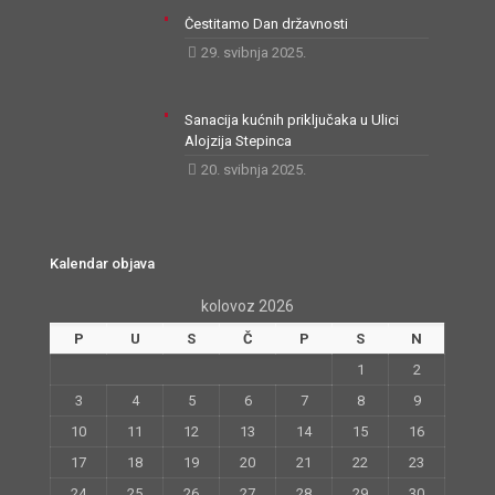
Čestitamo Dan državnosti
29. svibnja 2025.
Sanacija kućnih priključaka u Ulici
Alojzija Stepinca
20. svibnja 2025.
Kalendar objava
kolovoz 2026
P
U
S
Č
P
S
N
1
2
3
4
5
6
7
8
9
10
11
12
13
14
15
16
17
18
19
20
21
22
23
24
25
26
27
28
29
30