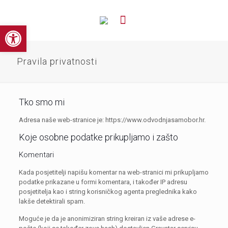
Open toolbar
Pravila privatnosti
Tko smo mi
Adresa naše web-stranice je: https://www.odvodnjasamobor.hr.
Koje osobne podatke prikupljamo i zašto
Komentari
Kada posjetitelji napišu komentar na web-stranici mi prikupljamo
podatke prikazane u formi komentara, i također IP adresu
posjetitelja kao i string korisničkog agenta preglednika kako
lakše detektirali spam.
Moguće je da je anonimiziran string kreiran iz vaše adrese e-