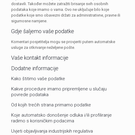
dostavili. Također možete zatražiti brisanje svih osobnih
podataka koje imamo o vama. Ovo ne uključuje bilo koje
podatke koje smo obavezni držati za administrativne, pravne ili
sigurnosne namjene.
Gdje šaljemo vaše podatke
Komentari posjetitelja mogu se provjeriti putem automatske
usluge za otkrivanje neželjene pošte.
Vaše kontakt informacije
Dodatne informacije
Kako štitimo vaše podatke
Kakve procedure imamo pripremljene u slučaju
povrede podataka
Od kojih trećih strana primamo podatke
Koje automatsko donošenje odluka i/ili profiliranje
radimo s korisničkim podacima
Uvjeti objavljivanja industrijskih regulativa