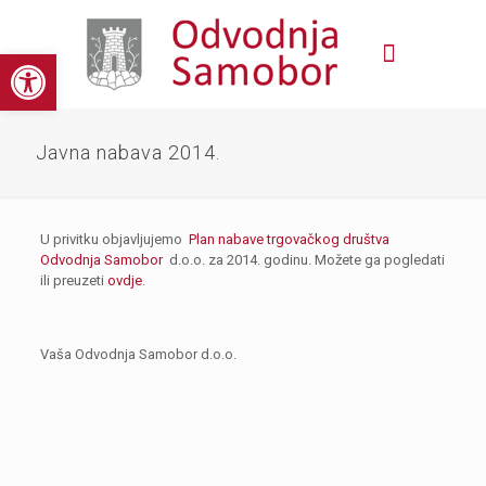
Open toolbar
Javna nabava 2014.
U privitku objavljujemo
Plan nabave trgovačkog društva
Odvodnja Samobor
d.o.o. za 2014. godinu. Možete ga pogledati
ili preuzeti
ovdje
.
Vaša Odvodnja Samobor d.o.o.