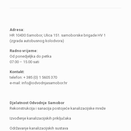
Adresa:
HR 10430 Samobor, Ulica 151. samoborske brigade HV 1
(zgrada autobusnog kolodvora)
Radno vrijeme:
Od ponedjeljka do petka
07.00 – 15.00 sati
Kontakt:
telefon: + 385 (0) 1 5605 370
e-mail: info@odvodnjasamobor.hr
Djelatnost Odvodnje Samobor
Rekonstrukcija i sanacija postojeće kanalizacijske mreže
Izvođenje kanalizacijskih priključaka
Održavanje kanalizacijskih sustava