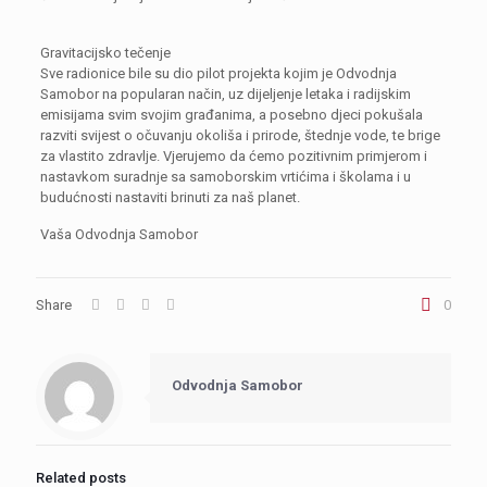
Gravitacijsko tečenje
Sve radionice bile su dio pilot projekta kojim je Odvodnja
Samobor na popularan način, uz dijeljenje letaka i radijskim
emisijama svim svojim građanima, a posebno djeci pokušala
razviti svijest o očuvanju okoliša i prirode, štednje vode, te brige
za vlastito zdravlje. Vjerujemo da ćemo pozitivnim primjerom i
nastavkom suradnje sa samoborskim vrtićima i školama i u
budućnosti nastaviti brinuti za naš planet.
Vaša Odvodnja Samobor
Share
0
Odvodnja Samobor
Related posts