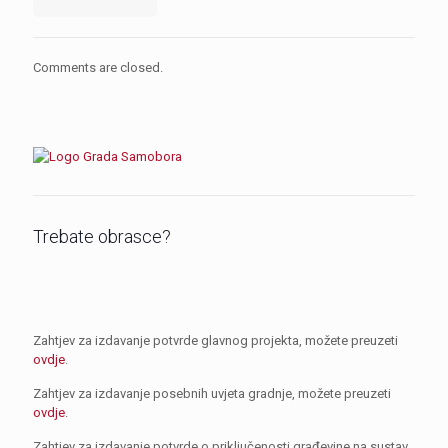
Comments are closed.
Trebate obrasce?
Zahtjev za izdavanje potvrde glavnog projekta, možete preuzeti
ovdje
.
Zahtjev za izdavanje posebnih uvjeta gradnje, možete preuzeti
ovdje
.
Zahtjev za izdavanje potvrde o priključenosti građevine na sustav