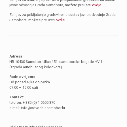
javne odvodnje Grada Samobora, možete preuzeti
ovdje
.
Zahtjev za priključenje građevine na sustav javne odvodnje Grada
Samobora, možete preuzeti
ovdje
.
Adresa:
HR 10430 Samobor, Ulica 151. samoborske brigade HV 1
(zgrada autobusnog kolodvora)
Radno vrijeme:
Od ponedjeljka do petka
07.00 – 15.00 sati
Kontakt:
telefon: + 385 (0) 1 5605 370
e-mail: info@odvodnjasamobor.hr