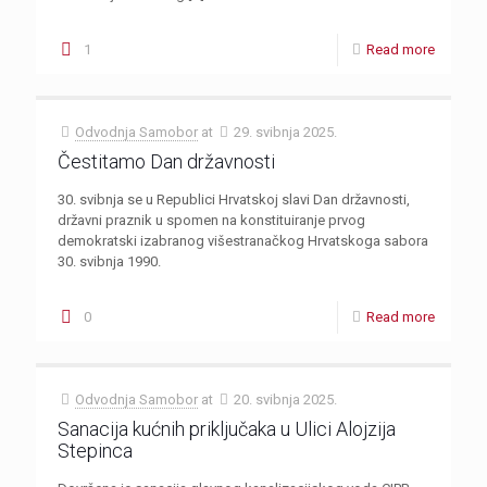
1
Read more
Odvodnja Samobor
at
29. svibnja 2025.
Čestitamo Dan državnosti
30. svibnja se u Republici Hrvatskoj slavi Dan državnosti,
državni praznik u spomen na konstituiranje prvog
demokratski izabranog višestranačkog Hrvatskoga sabora
30. svibnja 1990.
0
Read more
Odvodnja Samobor
at
20. svibnja 2025.
Sanacija kućnih priključaka u Ulici Alojzija
Stepinca