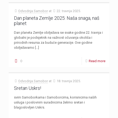
Odvodnja Samobor
at
22. travnja 2025.
Dan planeta Zemlje 2025: Naša snaga, naš
planet
Dan planeta Zemlje obilježava se svake godine 22. travnja i
globalni je podsjetnik na važnost očuvanja okoliša i
prirodnih resursa za buduće generacije. Ove godine
obilježavamo
[…]
0
Read more
Odvodnja Samobor
at
18. travnja 2025.
Sretan Uskrs!
svim Samoborkama i Samoborcima, korisnicima naših
usluga i poslovnim suradnicima želimo sretan i
blagoslovljen Uskrs.