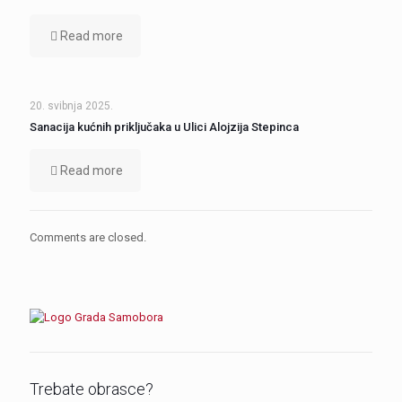
Read more
20. svibnja 2025.
Sanacija kućnih priključaka u Ulici Alojzija Stepinca
Read more
Comments are closed.
Trebate obrasce?