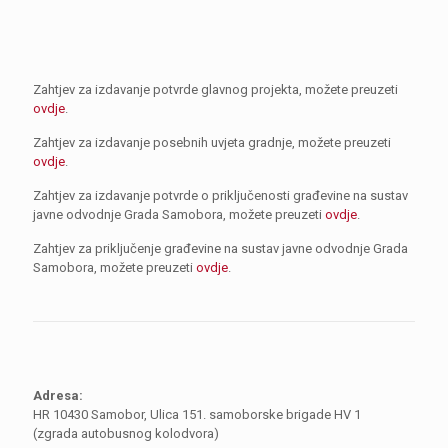
Zahtjev za izdavanje potvrde glavnog projekta, možete preuzeti
ovdje
.
Zahtjev za izdavanje posebnih uvjeta gradnje, možete preuzeti
ovdje
.
Zahtjev za izdavanje potvrde o priključenosti građevine na sustav
javne odvodnje Grada Samobora, možete preuzeti
ovdje
.
Zahtjev za priključenje građevine na sustav javne odvodnje Grada
Samobora, možete preuzeti
ovdje
.
Adresa:
HR 10430 Samobor, Ulica 151. samoborske brigade HV 1
(zgrada autobusnog kolodvora)