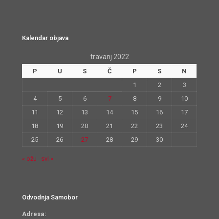
Kalendar objava
travanj 2022
P
U
S
Č
P
S
N
1
2
3
4
5
6
7
8
9
10
11
12
13
14
15
16
17
18
19
20
21
22
23
24
25
26
27
28
29
30
« ožu
svi »
Odvodnja Samobor
Adresa: