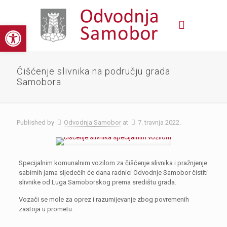
Open toolbar
Čišćenje slivnika na području grada
Samobora
Published by
Odvodnja Samobor
at
7. travnja 2022.
Specijalnim komunalnim vozilom za čišćenje slivnika i pražnjenje
sabirnih jama sljedećih će dana radnici Odvodnje Samobor čistiti
slivnike od Luga Samoborskog prema središtu grada.
Vozači se mole za oprez i razumijevanje zbog povremenih
zastoja u prometu.