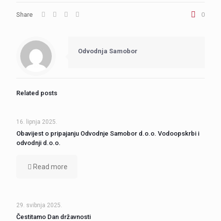
Share
0
Odvodnja Samobor
Related posts
16. lipnja 2025.
Obavijest o pripajanju Odvodnje Samobor d.o.o. Vodoopskrbi i
odvodnji d.o.o.
Read more
29. svibnja 2025.
Čestitamo Dan državnosti