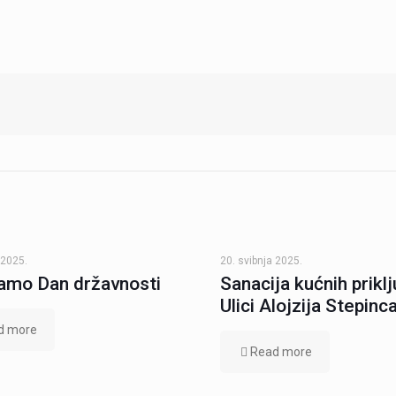
 2025.
20. svibnja 2025.
amo Dan državnosti
Sanacija kućnih prikl
Ulici Alojzija Stepinc
d more
Read more