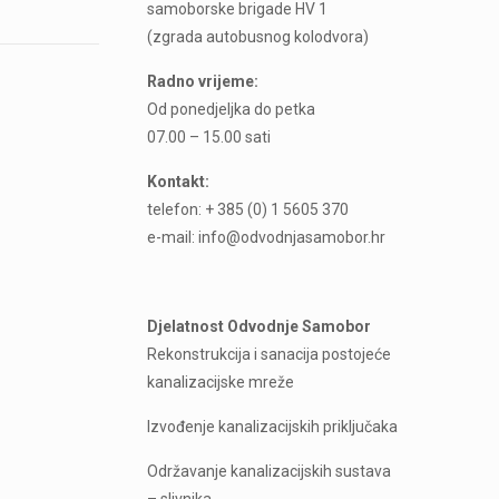
samoborske brigade HV 1
(zgrada autobusnog kolodvora)
Radno vrijeme:
Od ponedjeljka do petka
07.00 – 15.00 sati
Kontakt:
telefon: + 385 (0) 1 5605 370
e-mail: info@odvodnjasamobor.hr
Djelatnost Odvodnje Samobor
Rekonstrukcija i sanacija postojeće
kanalizacijske mreže
Izvođenje kanalizacijskih priključaka
Održavanje kanalizacijskih sustava