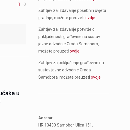
0
Zahtjev za izdavanje posebnih uvjeta
gradnje, možete preuzeti
ovdje
.
Zahtjev za izdavanje potvrde o
priključenosti građevine na sustav
javne odvodnje Grada Samobora,
možete preuzeti
ovdje
.
Zahtjev za priključenje građevine na
sustav javne odvodnje Grada
Samobora, možete preuzeti
ovdje
.
jučaka u
a
Adresa:
HR 10430 Samobor, Ulica 151.