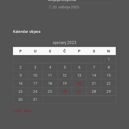
20. svibnja 2025.
Kalendar objava
siječanj 2023
P
U
S
Č
P
S
N
1
2
3
4
5
6
7
8
9
10
11
12
13
14
15
16
17
18
19
20
21
22
23
24
25
26
27
28
29
30
31
« pro
velj »