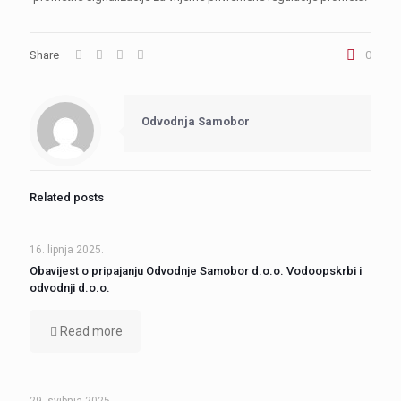
Share
0
Odvodnja Samobor
Related posts
16. lipnja 2025.
Obavijest o pripajanju Odvodnje Samobor d.o.o. Vodoopskrbi i
odvodnji d.o.o.
Read more