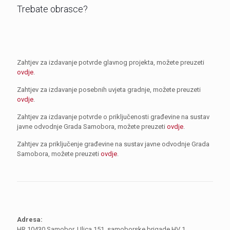
Trebate obrasce?
Zahtjev za izdavanje potvrde glavnog projekta, možete preuzeti
ovdje
.
Zahtjev za izdavanje posebnih uvjeta gradnje, možete preuzeti
ovdje
.
Zahtjev za izdavanje potvrde o priključenosti građevine na sustav
javne odvodnje Grada Samobora, možete preuzeti
ovdje
.
Zahtjev za priključenje građevine na sustav javne odvodnje Grada
Samobora, možete preuzeti
ovdje
.
Adresa:
HR 10430 Samobor, Ulica 151. samoborske brigade HV 1