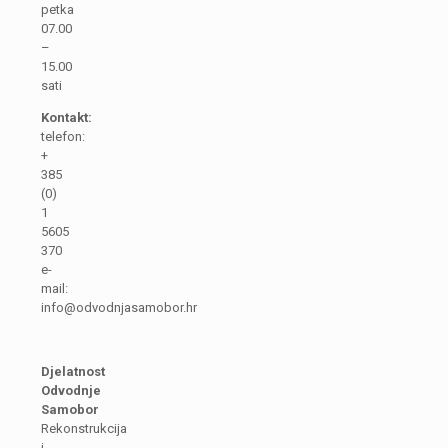
petka
07.00
–
15.00
sati
Kontakt:
telefon:
+
385
(0)
1
5605
370
e-
mail:
info@odvodnjasamobor.hr
Djelatnost
Odvodnje
Samobor
Rekonstrukcija
i