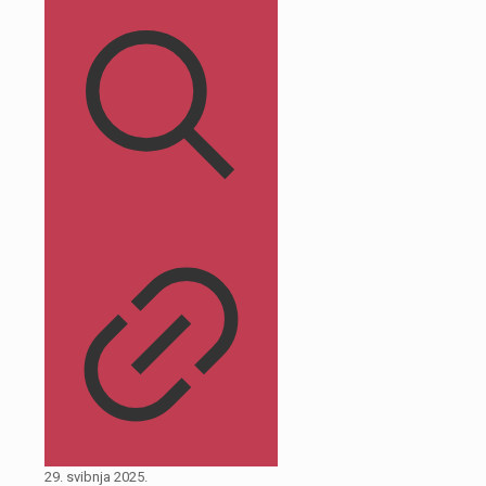
29. svibnja 2025.