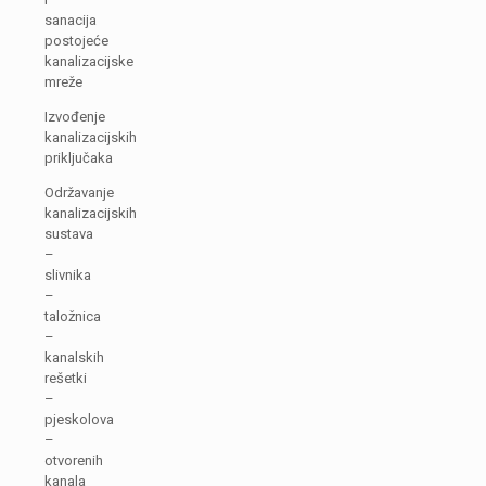
sanacija
postojeće
kanalizacijske
mreže
Izvođenje
kanalizacijskih
priključaka
Održavanje
kanalizacijskih
sustava
–
slivnika
–
taložnica
–
kanalskih
rešetki
–
pjeskolova
–
otvorenih
kanala