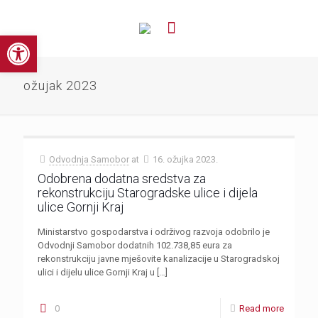
Open toolbar
ožujak 2023
Odvodnja Samobor
at
16. ožujka 2023.
Odobrena dodatna sredstva za
rekonstrukciju Starogradske ulice i dijela
ulice Gornji Kraj
Ministarstvo gospodarstva i održivog razvoja odobrilo je
Odvodnji Samobor dodatnih 102.738,85 eura za
rekonstrukciju javne mješovite kanalizacije u Starogradskoj
ulici i dijelu ulice Gornji Kraj u
[…]
0
Read more