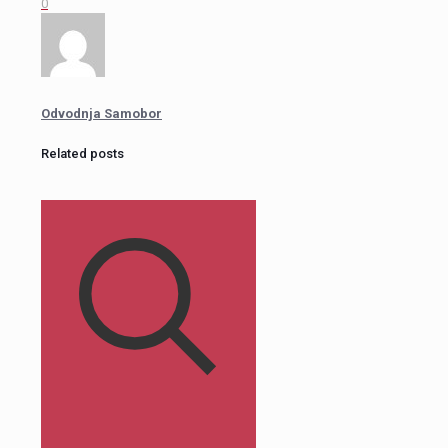
0
Odvodnja Samobor
Related posts