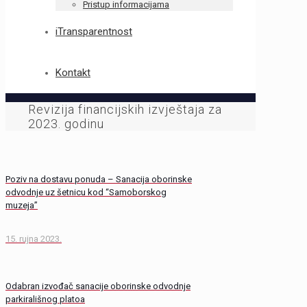
Pristup informacijama
iTransparentnost
Kontakt
Revizija financijskih izvještaja za
2023. godinu
Poziv na dostavu ponuda – Sanacija oborinske
odvodnje uz šetnicu kod “Samoborskog
muzeja”
15. rujna 2023.
Odabran izvođač sanacije oborinske odvodnje
parkirališnog platoa