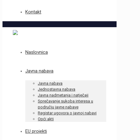
Kontakt
Naslovnica
Javna nabava
Javna nabava
Jednostavna nabava
Javna nadmetanja i natječaji
Sprečavanje sukoba interesa u
području javne nabave
Registar ugovora o javnoj nabavi
Opći akti
EU projekti