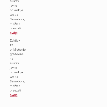
sustav
javne
odvodnje
Grada
Samobora,
možete
preuzeti
ovdje
.
Zahtjev
za
priključenje
građevine
na
sustav
javne
odvodnje
Grada
Samobora,
možete
preuzeti
ovdje
.