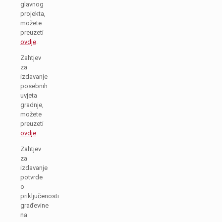
glavnog
projekta,
možete
preuzeti
ovdje
.
Zahtjev
za
izdavanje
posebnih
uvjeta
gradnje,
možete
preuzeti
ovdje
.
Zahtjev
za
izdavanje
potvrde
o
priključenosti
građevine
na