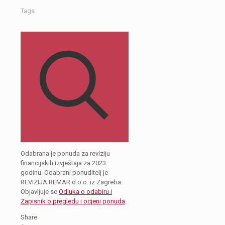
Tags
Odabrana je ponuda za reviziju
financijskih izvještaja za 2023.
godinu. Odabrani ponuditelj je
REVIZIJA REMAR d.o.o. iz Zagreba.
Objavljuje se
Odluka o odabiru i
Zapisnik o pregledu i ocjeni ponuda
.
Share