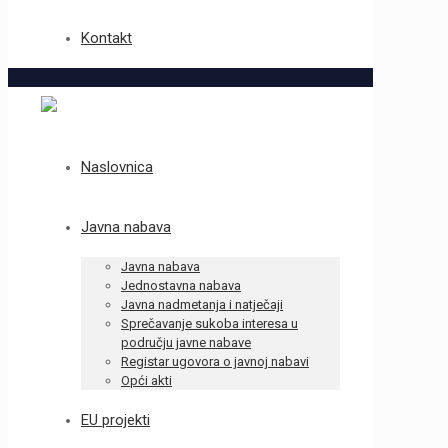
Kontakt
Naslovnica
Javna nabava
Javna nabava
Jednostavna nabava
Javna nadmetanja i natječaji
Sprečavanje sukoba interesa u
području javne nabave
Registar ugovora o javnoj nabavi
Opći akti
EU projekti