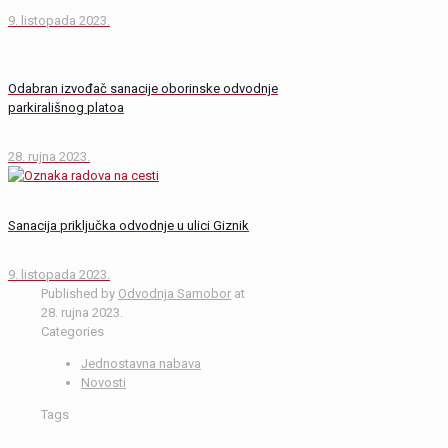
9. listopada 2023.
Odabran izvođač sanacije oborinske odvodnje
parkirališnog platoa
28. rujna 2023.
Sanacija priključka odvodnje u ulici Giznik
9. listopada 2023.
Published by
Odvodnja Samobor
at
28. rujna 2023.
Categories
Jednostavna nabava
Novosti
Tags