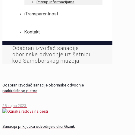
Pristup informacijama
iTransparentnost
Kontakt
Odabran izvođač sanacije
oborinske odvodnje uz šetnicu
kod Samoborskog muzeja
Odabran izvođač sanacije oborinske odvodnje
parkirališnog platoa
28. rujna 2023.
Sanacija priključka odvodnje u ulici Giznik