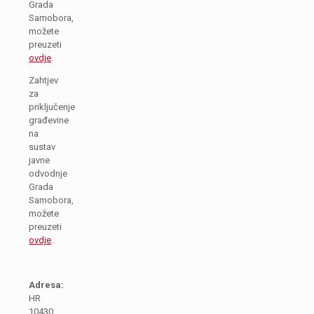
Grada
Samobora,
možete
preuzeti
ovdje
.
Zahtjev
za
priključenje
građevine
na
sustav
javne
odvodnje
Grada
Samobora,
možete
preuzeti
ovdje
.
Adresa:
HR
10430