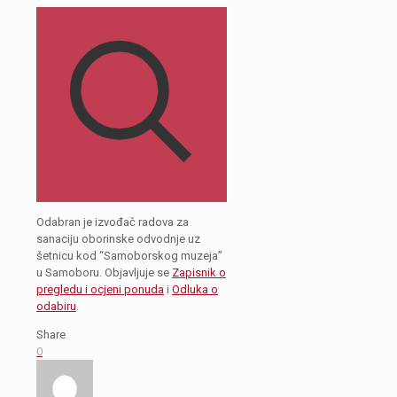
Odabran je izvođač radova za
sanaciju oborinske odvodnje uz
šetnicu kod “Samoborskog muzeja”
u Samoboru. Objavljuje se
Zapisnik o
pregledu i ocjeni ponuda
i
Odluka o
odabiru
.
Share
0