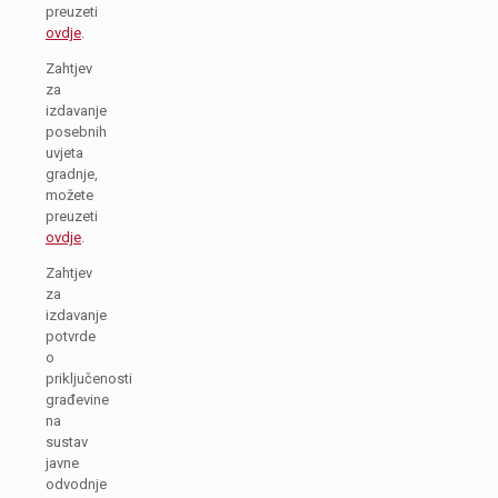
preuzeti
ovdje
.
Zahtjev
za
izdavanje
posebnih
uvjeta
gradnje,
možete
preuzeti
ovdje
.
Zahtjev
za
izdavanje
potvrde
o
priključenosti
građevine
na
sustav
javne
odvodnje