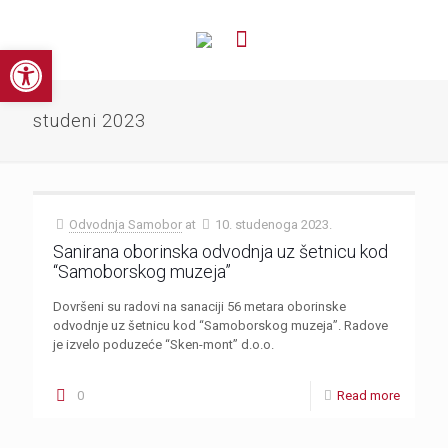
Open toolbar
studeni 2023
Odvodnja Samobor
at
10. studenoga 2023.
Sanirana oborinska odvodnja uz šetnicu kod
“Samoborskog muzeja”
Dovršeni su radovi na sanaciji 56 metara oborinske
odvodnje uz šetnicu kod “Samoborskog muzeja”. Radove
je izvelo poduzeće “Sken-mont” d.o.o.
0
Read more