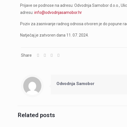
Prijave se podnose na adresu: Odvodnja Samobor d.o.o., Ul
adresu:
info@odvodnjasamobor.hr
Poziv za zasnivanje radnog odnosa otvoren je do popune r
Natječaj je zatvoren dana 11. 07. 2024.
Share
Odvodnja Samobor
Related posts