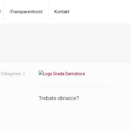
iTransparentnost
Kontakt
Categories
Trebate obrasce?
o