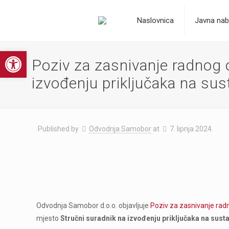
Naslovnica
Javna nab
Open toolbar
Poziv za zasnivanje radnog 
izvođenju priključaka na su
Published by
Odvodnja Samobor
at
7. lipnja 2024.
Odvodnja Samobor d.o.o. objavljuje
Poziv za zasnivanje ra
mjesto
Stručni suradnik na izvođenju priključaka na sus