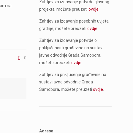
Zahtjev za izdavanje potvrde glavnog
štom na
projekta, možete preuzeti
ovdje
.
Zahtjev za izdavanje posebnih uvjeta
gradnje, možete preuzeti
ovdje
.
Zahtjev za izdavanje potvrde o
priključenosti građevine na sustav
javne odvodnje Grada Samobora,
0
možete preuzeti
ovdje
.
Zahtjev za priključenje građevine na
sustav javne odvodnje Grada
Samobora, možete preuzeti
ovdje
.
Adresa: