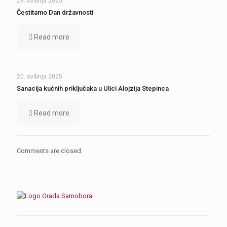
29. svibnja 2025.
Čestitamo Dan državnosti
Read more
20. svibnja 2025.
Sanacija kućnih priključaka u Ulici Alojzija Stepinca
Read more
Comments are closed.