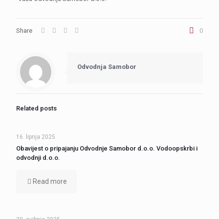
Share
0
Odvodnja Samobor
Related posts
16. lipnja 2025.
Obavijest o pripajanju Odvodnje Samobor d.o.o. Vodoopskrbi i
odvodnji d.o.o.
Read more