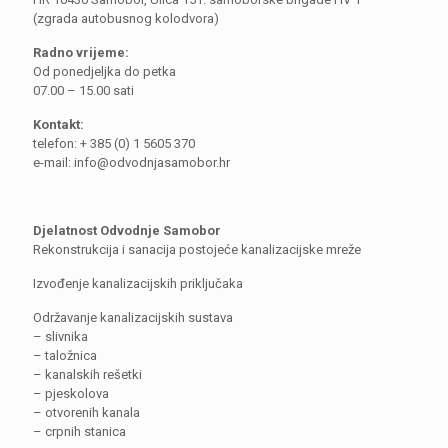
(zgrada autobusnog kolodvora)
Radno vrijeme:
Od ponedjeljka do petka
07.00 – 15.00 sati
Kontakt:
telefon: + 385 (0) 1 5605 370
e-mail: info@odvodnjasamobor.hr
Djelatnost Odvodnje Samobor
Rekonstrukcija i sanacija postojeće kanalizacijske mreže
Izvođenje kanalizacijskih priključaka
Održavanje kanalizacijskih sustava
– slivnika
– taložnica
– kanalskih rešetki
– pjeskolova
– otvorenih kanala
– crpnih stanica