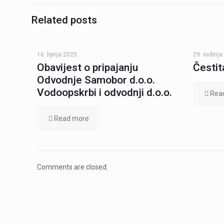
Related posts
16. lipnja 2025.
29. svibnja
Obavijest o pripajanju
Čestit
Odvodnje Samobor d.o.o.
Vodoopskrbi i odvodnji d.o.o.
Rea
Read more
Comments are closed.