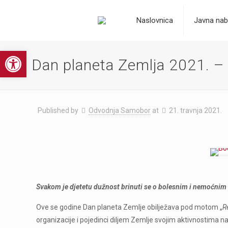
Naslovnica
Javna nab
Open toolbar
Dan planeta Zemlja 2021. 
Published by
Odvodnja Samobor
at
21. travnja 2021.
Svakom je djetetu dužnost brinuti se o bolesnim i nemoćnim ro
Ove se godine Dan planeta Zemlje obilježava pod motom „
R
organizacije i pojedinci diljem Zemlje svojim aktivnostima 