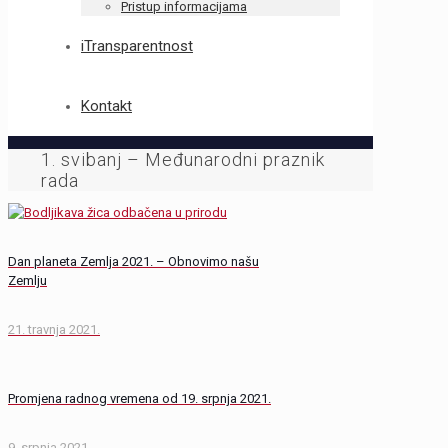
Pristup informacijama
iTransparentnost
Kontakt
1. svibanj – Međunarodni praznik
rada
Dan planeta Zemlja 2021. – Obnovimo našu
Zemlju
21. travnja 2021.
Promjena radnog vremena od 19. srpnja 2021.
9. srpnja 2021.