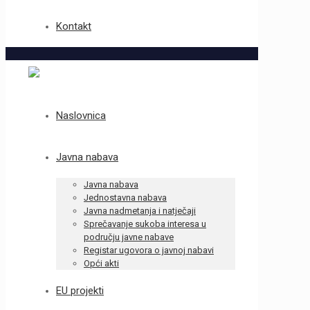
Kontakt
Naslovnica
Javna nabava
Javna nabava
Jednostavna nabava
Javna nadmetanja i natječaji
Sprečavanje sukoba interesa u
području javne nabave
Registar ugovora o javnoj nabavi
Opći akti
EU projekti