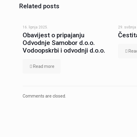
Related posts
16. lipnja 2025.
29. svibnja
Obavijest o pripajanju
Čestit
Odvodnje Samobor d.o.o.
Vodoopskrbi i odvodnji d.o.o.
Rea
Read more
Comments are closed.