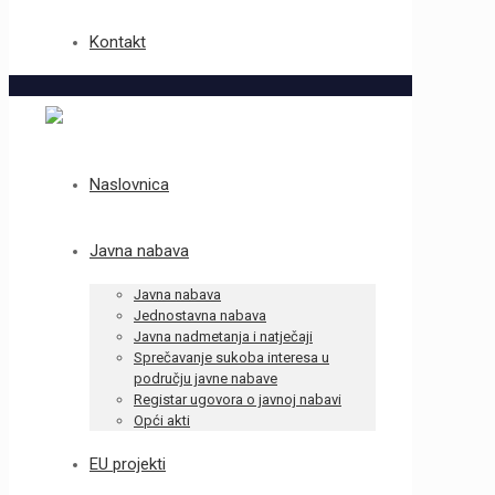
Kontakt
Naslovnica
Javna nabava
Javna nabava
Jednostavna nabava
Javna nadmetanja i natječaji
Sprečavanje sukoba interesa u
području javne nabave
Registar ugovora o javnoj nabavi
Opći akti
EU projekti