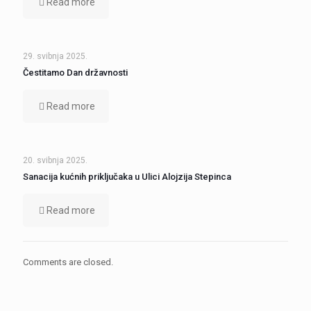
Read more
29. svibnja 2025.
Čestitamo Dan državnosti
Read more
20. svibnja 2025.
Sanacija kućnih priključaka u Ulici Alojzija Stepinca
Read more
Comments are closed.