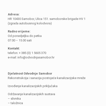
Adresa:
HR 10430 Samobor, Ulica 151. samoborske brigade HV 1
(zgrada autobusnog kolodvora)
Radno vrijeme:
Od ponedjeljka do petka
07.00 – 15.00 sati
Kontakt:
telefon: + 385 (0) 1 5605 370
e-mail: info@odvodnjasamobor.hr
Djelatnost Odvodnje Samobor
Rekonstrukcija i sanacija postojeće kanalizacijske mreže
Izvođenje kanalizacijskih priključaka
Održavanje kanalizacijskih sustava
– slivnika
– taložnica