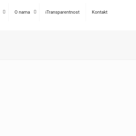
O nama
iTransparentnost
Kontakt