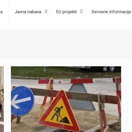
ca
Javna nabava
EU projekti
Servisne informacije