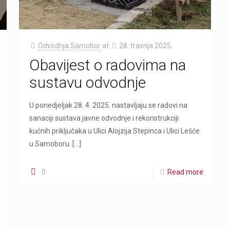
Odvodnja Samobor
at
28. travnja 2025.
Obavijest o radovima na
sustavu odvodnje
U ponedjeljak 28. 4. 2025. nastavljaju se radovi na
sanaciji sustava javne odvodnje i rekonstrukciji
kućnih priključaka u Ulici Alojzija Stepinca i Ulici Lešće
u Samoboru.
[…]
0
Read more