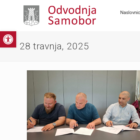
Naslovni
Open toolbar
28 travnja, 2025