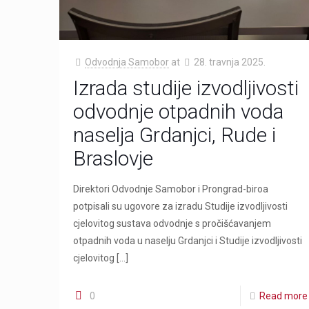
Odvodnja Samobor
at
28. travnja 2025.
Izrada studije izvodljivosti
odvodnje otpadnih voda
naselja Grdanjci, Rude i
Braslovje
Direktori Odvodnje Samobor i Prongrad-biroa
potpisali su ugovore za izradu Studije izvodljivosti
cjelovitog sustava odvodnje s pročišćavanjem
otpadnih voda u naselju Grdanjci i Studije izvodljivosti
cjelovitog
[…]
0
Read more