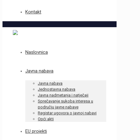
Kontakt
Naslovnica
Javna nabava
Javna nabava
Jednostavna nabava
Javna nadmetanja i natječaji
Sprečavanje sukoba interesa u
području javne nabave
Registar ugovora o javnoj nabavi
Opći akti
EU projekti