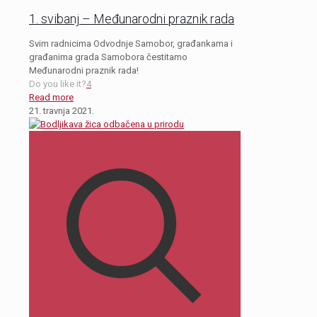
1. svibanj – Međunarodni praznik rada
Svim radnicima Odvodnje Samobor, građankama i
građanima grada Samobora čestitamo
Međunarodni praznik rada!
Do you like it?
4
Read more
21. travnja 2021.