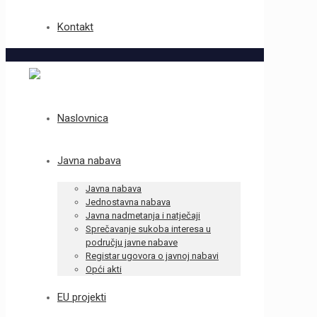
Kontakt
Naslovnica
Javna nabava
Javna nabava
Jednostavna nabava
Javna nadmetanja i natječaji
Sprečavanje sukoba interesa u
području javne nabave
Registar ugovora o javnoj nabavi
Opći akti
EU projekti