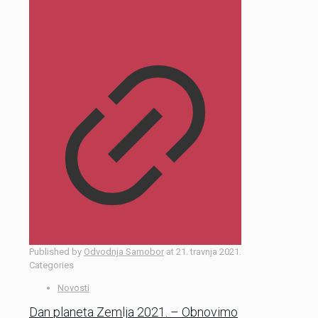
Published by
Odvodnja Samobor
at
21. travnja 2021.
Categories
Novosti
Dan planeta Zemlja 2021. – Obnovimo