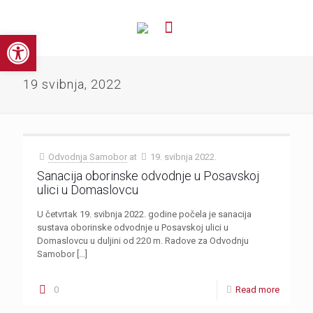
Open toolbar
19 svibnja, 2022
Odvodnja Samobor
at
19. svibnja 2022.
Sanacija oborinske odvodnje u Posavskoj
ulici u Domaslovcu
U četvrtak 19. svibnja 2022. godine počela je sanacija
sustava oborinske odvodnje u Posavskoj ulici u
Domaslovcu u duljini od 220 m. Radove za Odvodnju
Samobor
[…]
0
Read more