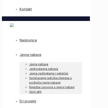
Kontakt
Naslovnica
Javna nabava
Javna nabava
Jednostavna nabava
Javna nadmetanja i natječaji
Sprečavanje sukoba interesa u
području javne nabave
Registar ugovora o javnoj nabavi
Opći akti
EU projekti