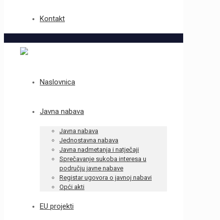
Kontakt
Naslovnica
Javna nabava
Javna nabava
Jednostavna nabava
Javna nadmetanja i natječaji
Sprečavanje sukoba interesa u
području javne nabave
Registar ugovora o javnoj nabavi
Opći akti
EU projekti