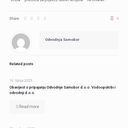
Share
0
Odvodnja Samobor
Related posts
16. lipnja 2025.
Obavijest o pripajanju Odvodnje Samobor d.o.o. Vodoopskrbi i
odvodnji d.o.o.
Read more