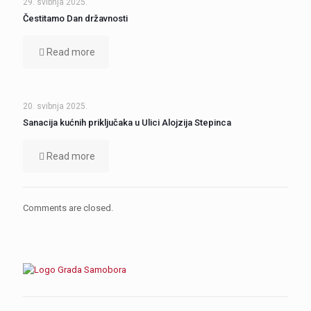
29. svibnja 2025.
Čestitamo Dan državnosti
Read more
20. svibnja 2025.
Sanacija kućnih priključaka u Ulici Alojzija Stepinca
Read more
Comments are closed.