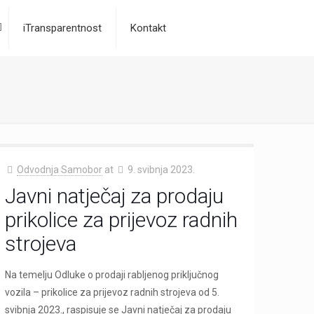
iTransparentnost
Kontakt
Odvodnja Samobor
at
9. svibnja 2023.
Javni natječaj za prodaju
prikolice za prijevoz radnih
strojeva
Na temelju Odluke o prodaji rabljenog priključnog
vozila – prikolice za prijevoz radnih strojeva od 5.
svibnja 2023., raspisuje se Javni natječaj za prodaju