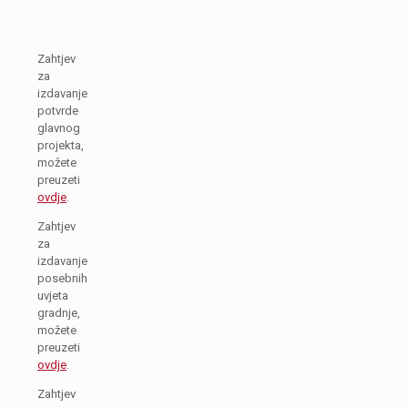
Zahtjev
za
izdavanje
potvrde
glavnog
projekta,
možete
preuzeti
ovdje
.
Zahtjev
za
izdavanje
posebnih
uvjeta
gradnje,
možete
preuzeti
ovdje
.
Zahtjev