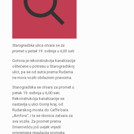
Starogradska ulica otvara se za
promet u petak 19. svibnja u 6,00 sati.
Gotova je rekonstrukcija kanalizacije
oštećene u potresu u Starogradskoj
ulici, pa se od sutra prema Rudama
ne mora voziti obilaznim pravcima.
Starogradska se otvara za promet u
petak 19. svibnja u 6,00 sati.
Rekonstrukcija kanalizacije se
nastavlja u ulici Gornji kraj, od
Rudarskog mosta do Caffe bara
„Amfora“, i ta se dionica zatvara za
sva vozila. Za promet prema
Smerovišću još uvijek vrijedi
privremena regulacija prometa.