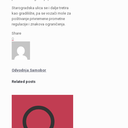
Starogradska ulica se i dalje tretira
kao gradilište, pa se vozači mole za
poštivanje privremene prometne
regulacije i znakova ograničenja.
Share
0
Odvodnja Samobor
Related posts