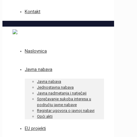
Kontakt
Naslovnica
Javna nabava
Javna nabava
Jednostavna nabava
Javna nadmetanja i natječaji
Sprečavanje sukoba interesa u
području javne nabave
Registar ugovora o javnoj nabavi
Opći akti
EU projekti