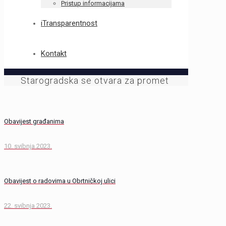
Pristup informacijama
iTransparentnost
Kontakt
Starogradska se otvara za promet
Obavijest građanima
10. svibnja 2023.
Obavijest o radovima u Obrtničkoj ulici
22. svibnja 2023.