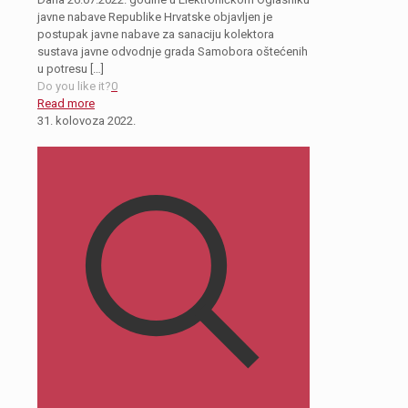
javne nabave Republike Hrvatske objavljen je
postupak javne nabave za sanaciju kolektora
sustava javne odvodnje grada Samobora oštećenih
u potresu
[…]
Do you like it?
0
Read more
31. kolovoza 2022.