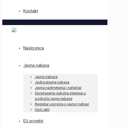
Kontakt
Naslovnica
Javna nabava
Javna nabava
Jednostavna nabava
Javna nadmetanja i natječaji
Sprečavanje sukoba interesa u
području javne nabave
Registar ugovora o javnoj nabavi
Opći akti
EU projekti