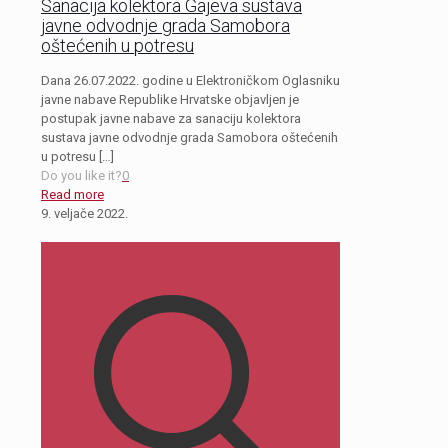
Sanacija kolektora Gajeva sustava
javne odvodnje grada Samobora
oštećenih u potresu
Dana 26.07.2022. godine u Elektroničkom Oglasniku
javne nabave Republike Hrvatske objavljen je
postupak javne nabave za sanaciju kolektora
sustava javne odvodnje grada Samobora oštećenih
u potresu
[…]
Do you like it?
0
Read more
9. veljače 2022.