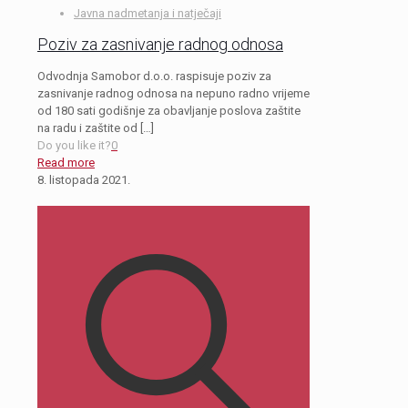
Javna nadmetanja i natječaji
Poziv za zasnivanje radnog odnosa
Odvodnja Samobor d.o.o. raspisuje poziv za
zasnivanje radnog odnosa na nepuno radno vrijeme
od 180 sati godišnje za obavljanje poslova zaštite
na radu i zaštite od
[…]
Do you like it?
0
Read more
8. listopada 2021.