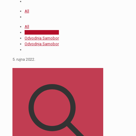
All
All
Odvodnja Samobor
Odvodnja Samobor
Odvodnja Samobor
5. rujna 2022.