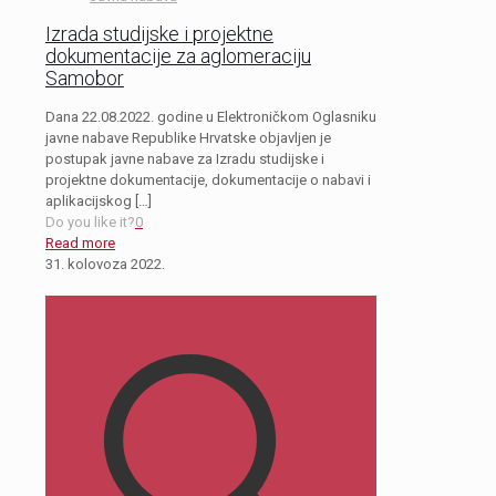
Izrada studijske i projektne
dokumentacije za aglomeraciju
Samobor
Dana 22.08.2022. godine u Elektroničkom Oglasniku
javne nabave Republike Hrvatske objavljen je
postupak javne nabave za Izradu studijske i
projektne dokumentacije, dokumentacije o nabavi i
aplikacijskog
[…]
Do you like it?
0
Read more
31. kolovoza 2022.