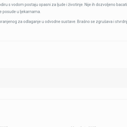
iru s vodom postaju opasni za ljude i životinje. Nije ih dozvoljeno bacati
ne posude u ljekarnama.
ranjenog za odlaganje u odvodne sustave. Brašno se zgrušava i stvrdn