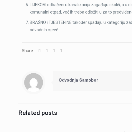
LIJEKOVI odbačeni u kanalizaciju zagađuju okoliš, a u dod
komunalni otpad, već ih treba odložiti u za to predviđe
BRAŠNO i TJESTENINE također spadaju u kategoriju zab
odvodnih cijevi!
Share
Odvodnja Samobor
Related posts