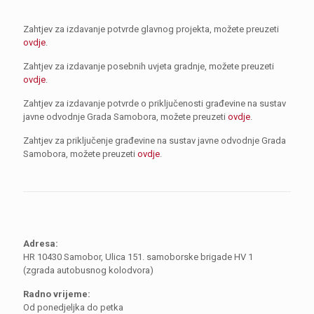
Zahtjev za izdavanje potvrde glavnog projekta, možete preuzeti
ovdje
.
Zahtjev za izdavanje posebnih uvjeta gradnje, možete preuzeti
ovdje
.
Zahtjev za izdavanje potvrde o priključenosti građevine na sustav
javne odvodnje Grada Samobora, možete preuzeti
ovdje
.
Zahtjev za priključenje građevine na sustav javne odvodnje Grada
Samobora, možete preuzeti
ovdje
.
Adresa:
HR 10430 Samobor, Ulica 151. samoborske brigade HV 1
(zgrada autobusnog kolodvora)
Radno vrijeme:
Od ponedjeljka do petka