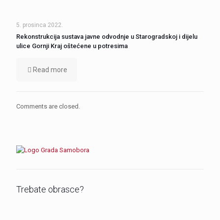
5. prosinca 2022.
Rekonstrukcija sustava javne odvodnje u Starogradskoj i dijelu
ulice Gornji Kraj oštećene u potresima
Read more
Comments are closed.
Trebate obrasce?