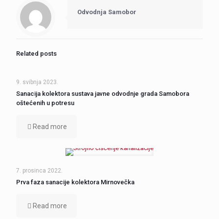
Odvodnja Samobor
Related posts
9. svibnja 2023.
Sanacija kolektora sustava javne odvodnje grada Samobora
oštećenih u potresu
Read more
7. prosinca 2022.
Prva faza sanacije kolektora Mirnovečka
Read more