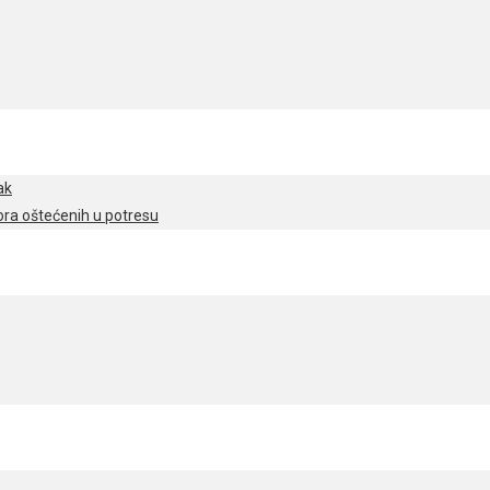
ak
ra oštećenih u potresu