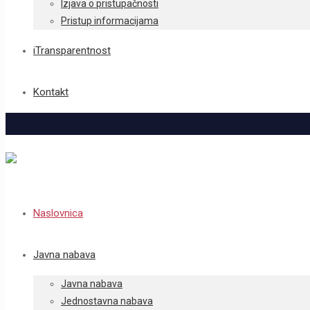
Izjava o pristupačnosti
Pristup informacijama
iTransparentnost
Kontakt
Naslovnica
Javna nabava
Javna nabava
Jednostavna nabava