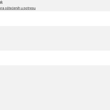
ak
ra oštećenih u potresu