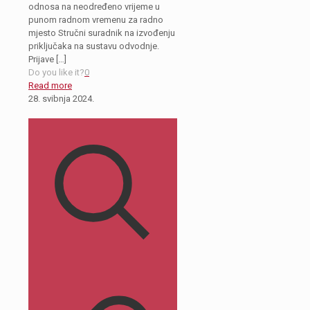
odnosa na neodređeno vrijeme u
punom radnom vremenu za radno
mjesto Stručni suradnik na izvođenju
priključaka na sustavu odvodnje.
Prijave
[…]
Do you like it?
0
Read more
28. svibnja 2024.