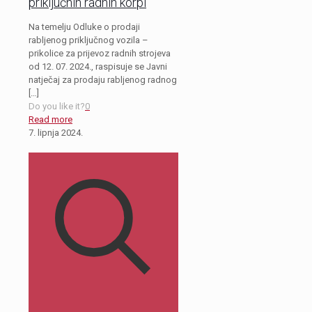
priključnih radnih korpi
Na temelju Odluke o prodaji
rabljenog priključnog vozila –
prikolice za prijevoz radnih strojeva
od 12. 07. 2024., raspisuje se Javni
natječaj za prodaju rabljenog radnog
[…]
Do you like it?
0
Read more
7. lipnja 2024.