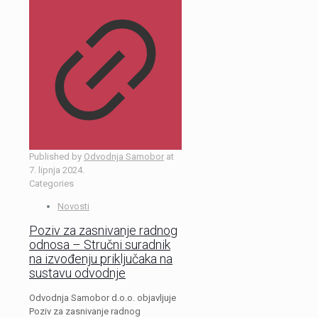
Published by
Odvodnja Samobor
at
7. lipnja 2024.
Categories
Novosti
Poziv za zasnivanje radnog
odnosa – Stručni suradnik
na izvođenju priključaka na
sustavu odvodnje
Odvodnja Samobor d.o.o. objavljuje
Poziv za zasnivanje radnog