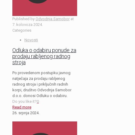
Published by
Odvodnja Samobor
at
7. kolovoza 2024.
Categories
Novosti
Odluka o odabiru ponude za
prodaju rabljenog radnog
stroja
Po provedenom postupku javnog
natječaja za prodaju rabljenog
radnog stroja i priključnih radnih
korpi, društvo Odvodnja Samobor
d.o.o. donosi Odluku o odabiru.
Do you like it?
0
Read more
26. srpnja 2024.