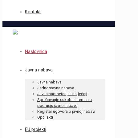
Kontakt
Naslovnica
Javna nabava
Javna nabava
Jednostavna nabava
Javna nadmetanja i natječaji
Sprečavanje sukoba interesa u
području javne nabave
Registar ugovora o javnoj nabavi
Opći akti
EU projekti