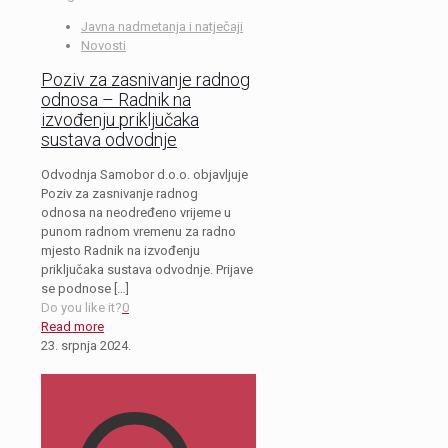
Javna nadmetanja i natječaji
Novosti
Poziv za zasnivanje radnog
odnosa – Radnik na
izvođenju priključaka
sustava odvodnje
Odvodnja Samobor d.o.o. objavljuje
Poziv za zasnivanje radnog
odnosa na neodređeno vrijeme u
punom radnom vremenu za radno
mjesto Radnik na izvođenju
priključaka sustava odvodnje. Prijave
se podnose
[…]
Do you like it?
0
Read more
23. srpnja 2024.