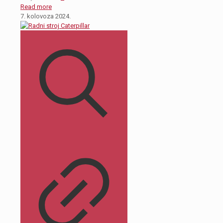
Read more
7. kolovoza 2024.