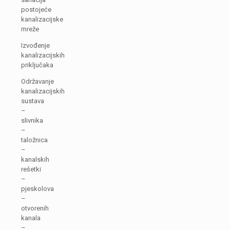
postojeće
kanalizacijske
mreže
Izvođenje
kanalizacijskih
priključaka
Održavanje
kanalizacijskih
sustava
–
slivnika
–
taložnica
–
kanalskih
rešetki
–
pjeskolova
–
otvorenih
kanala
–