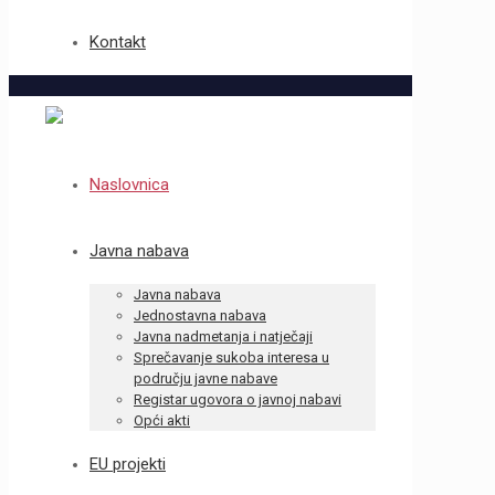
Kontakt
Naslovnica
Javna nabava
Javna nabava
Jednostavna nabava
Javna nadmetanja i natječaji
Sprečavanje sukoba interesa u
području javne nabave
Registar ugovora o javnoj nabavi
Opći akti
EU projekti