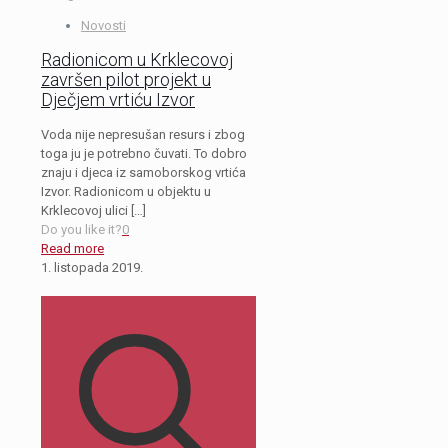
Novosti
Radionicom u Krklecovoj
završen pilot projekt u
Dječjem vrtiću Izvor
Voda nije nepresušan resurs i zbog
toga ju je potrebno čuvati. To dobro
znaju i djeca iz samoborskog vrtića
Izvor. Radionicom u objektu u
Krklecovoj ulici
[…]
Do you like it?
0
Read more
1. listopada 2019.