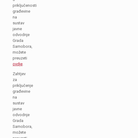
priključenosti
građevine
na
sustav
javne
odvodnje
Grada
Samobora,
možete
preuzeti
ovdje
.
Zahtjev
za
priključenje
građevine
na
sustav
javne
odvodnje
Grada
Samobora,
možete