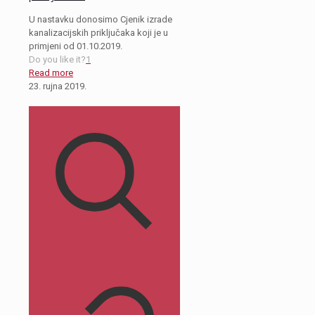
U nastavku donosimo Cjenik izrade
kanalizacijskih priključaka koji je u
primjeni od 01.10.2019.
Do you like it?
1
Read more
23. rujna 2019.