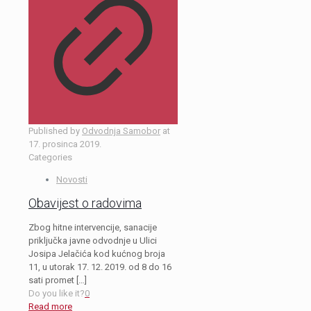
Published by
Odvodnja Samobor
at
17. prosinca 2019.
Categories
Novosti
Obavijest o radovima
Zbog hitne intervencije, sanacije
priključka javne odvodnje u Ulici
Josipa Jelačića kod kućnog broja
11, u utorak 17. 12. 2019. od 8 do 16
sati promet
[…]
Do you like it?
0
Read more