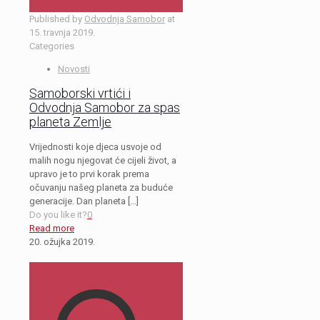
Published by
Odvodnja Samobor
at
15. travnja 2019.
Categories
Novosti
Samoborski vrtići i
Odvodnja Samobor za spas
planeta Zemlje
Vrijednosti koje djeca usvoje od
malih nogu njegovat će cijeli život, a
upravo je to prvi korak prema
očuvanju našeg planeta za buduće
generacije. Dan planeta
[…]
Do you like it?
0
Read more
20. ožujka 2019.