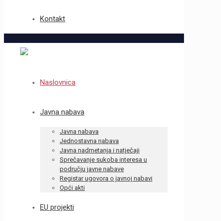
Kontakt
Naslovnica
Javna nabava
Javna nabava
Jednostavna nabava
Javna nadmetanja i natječaji
Sprečavanje sukoba interesa u
području javne nabave
Registar ugovora o javnoj nabavi
Opći akti
EU projekti