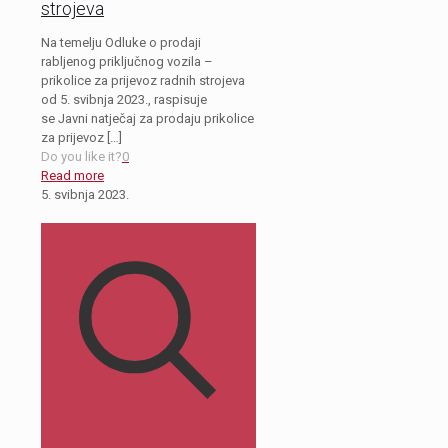
strojeva
Na temelju Odluke o prodaji
rabljenog priključnog vozila –
prikolice za prijevoz radnih strojeva
od 5. svibnja 2023., raspisuje
se Javni natječaj za prodaju prikolice
za prijevoz
[…]
Do you like it?
0
Read more
5. svibnja 2023.