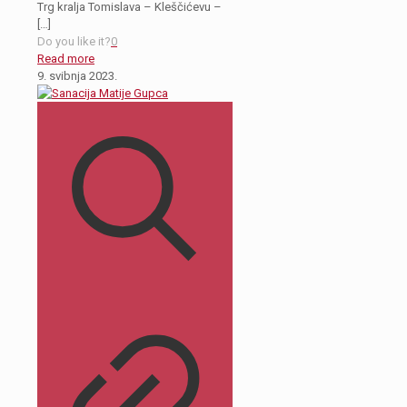
Trg kralja Tomislava – Kleščićevu –
[…]
Do you like it?
0
Read more
9. svibnja 2023.