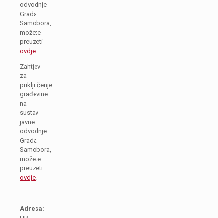
odvodnje
Grada
Samobora,
možete
preuzeti
ovdje
.
Zahtjev
za
priključenje
građevine
na
sustav
javne
odvodnje
Grada
Samobora,
možete
preuzeti
ovdje
.
Adresa:
HR