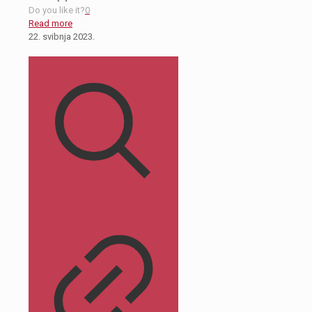
Do you like it?
0
Read more
22. svibnja 2023.