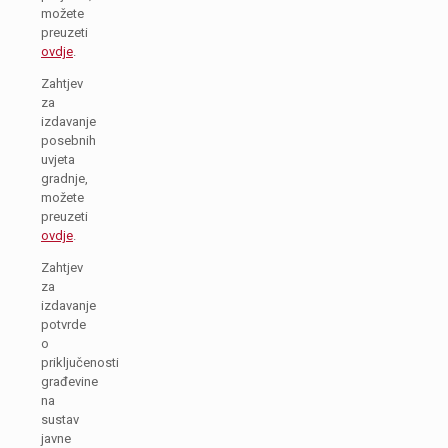
možete
preuzeti
ovdje
.
Zahtjev
za
izdavanje
posebnih
uvjeta
gradnje,
možete
preuzeti
ovdje
.
Zahtjev
za
izdavanje
potvrde
o
priključenosti
građevine
na
sustav
javne