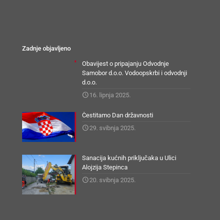
Zadnje objavljeno
Obavijest o pripajanju Odvodnje
Samobor d.o.o. Vodoopskrbi i odvodnji
d.o.o.
16. lipnja 2025.
Čestitamo Dan državnosti
29. svibnja 2025.
Sanacija kućnih priključaka u Ulici
Alojzija Stepinca
20. svibnja 2025.