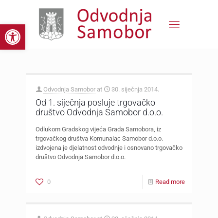
Open toolbar
Odvodnja Samobor
at
30. siječnja 2014.
Od 1. siječnja posluje trgovačko
društvo Odvodnja Samobor d.o.o.
Odlukom Gradskog vijeća Grada Samobora, iz
trgovačkog društva Komunalac Samobor d.o.o.
izdvojena je djelatnost odvodnje i osnovano trgovačko
društvo Odvodnja Samobor d.o.o.
0
Read more