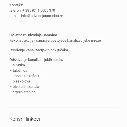
Kontakt:
telefon: + 385 (0) 1 5605 370
e-mail: info@odvodnjasamobor.hr
Djelatnost Odvodnje Samobor
Rekonstrukcija i sanacija postojeće kanalizacijske mreže
Izvođenje kanalizacijskih priključaka
Održavanje kanalizacijskih sustava
– slivnika
– taložnica
– kanalskih rešetki
– pjeskolova
– otvorenih kanala
– crpnih stanica
Korisni linkovi