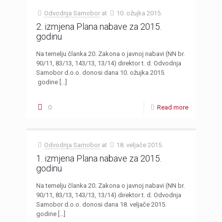
Odvodnja Samobor
at
10. ožujka 2015.
2. izmjena Plana nabave za 2015.
godinu
Na temelju članka 20. Zakona o javnoj nabavi (NN br.
90/11, 83/13, 143/13, 13/14) direktor t. d. Odvodnja
Samobor d.o.o. donosi dana 10. ožujka 2015.
godine
[…]
0
Read more
Odvodnja Samobor
at
18. veljače 2015.
1. izmjena Plana nabave za 2015.
godinu
Na temelju članka 20. Zakona o javnoj nabavi (NN br.
90/11, 83/13, 143/13, 13/14) direktor t. d. Odvodnja
Samobor d.o.o. donosi dana 18. veljače 2015.
godine
[…]