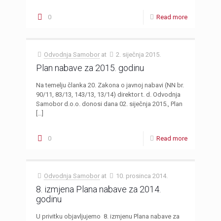
0
Read more
Odvodnja Samobor
at
2. siječnja 2015.
Plan nabave za 2015. godinu
Na temelju članka 20. Zakona o javnoj nabavi (NN br.
90/11, 83/13, 143/13, 13/14) direktor t. d. Odvodnja
Samobor d.o.o. donosi dana 02. siječnja 2015., Plan
[…]
0
Read more
Odvodnja Samobor
at
10. prosinca 2014.
8. izmjena Plana nabave za 2014.
godinu
U privitku objavljujemo 8. izmjenu Plana nabave za