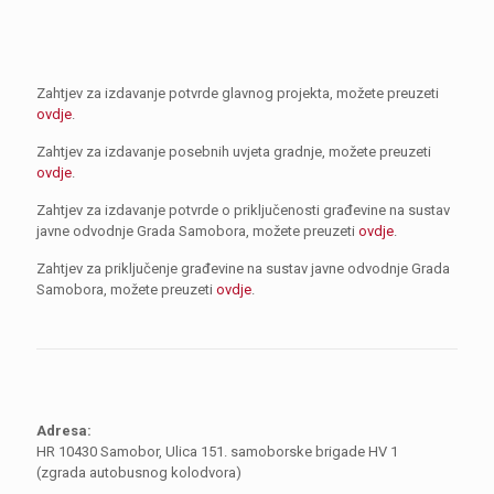
Zahtjev za izdavanje potvrde glavnog projekta, možete preuzeti
ovdje
.
Zahtjev za izdavanje posebnih uvjeta gradnje, možete preuzeti
ovdje
.
Zahtjev za izdavanje potvrde o priključenosti građevine na sustav
javne odvodnje Grada Samobora, možete preuzeti
ovdje
.
Zahtjev za priključenje građevine na sustav javne odvodnje Grada
Samobora, možete preuzeti
ovdje
.
Adresa:
HR 10430 Samobor, Ulica 151. samoborske brigade HV 1
(zgrada autobusnog kolodvora)