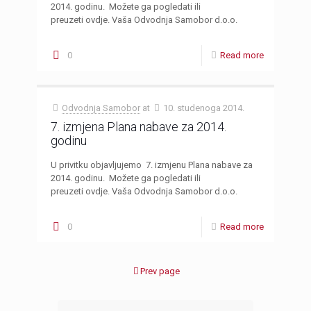
2014. godinu. Možete ga pogledati ili
preuzeti ovdje. Vaša Odvodnja Samobor d.o.o.
0
Read more
Odvodnja Samobor
at
10. studenoga 2014.
7. izmjena Plana nabave za 2014.
godinu
U privitku objavljujemo 7. izmjenu Plana nabave za
2014. godinu. Možete ga pogledati ili
preuzeti ovdje. Vaša Odvodnja Samobor d.o.o.
0
Read more
Prev page