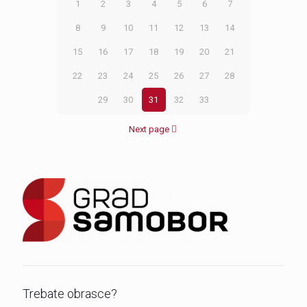
1
2
3
4
5
6
7
8
9
10
11
12
13
14
15
16
17
18
19
20
21
22
23
24
25
26
27
28
29
30
31
32
33
Next page
Trebate obrasce?