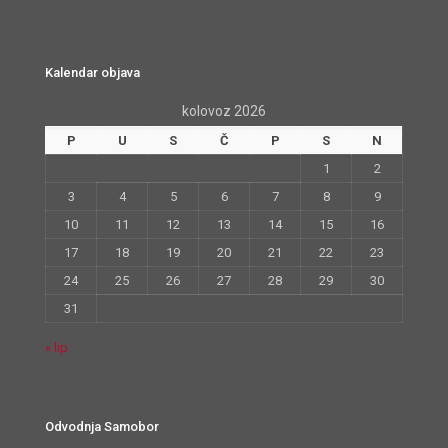
Kalendar objava
kolovoz 2026
P
U
S
Č
P
S
N
1
2
3
4
5
6
7
8
9
10
11
12
13
14
15
16
17
18
19
20
21
22
23
24
25
26
27
28
29
30
31
« lip
Odvodnja Samobor