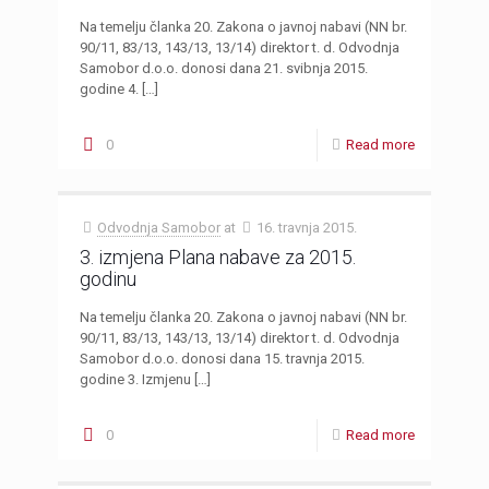
Na temelju članka 20. Zakona o javnoj nabavi (NN br.
90/11, 83/13, 143/13, 13/14) direktor t. d. Odvodnja
Samobor d.o.o. donosi dana 21. svibnja 2015.
godine 4.
[…]
0
Read more
Odvodnja Samobor
at
16. travnja 2015.
3. izmjena Plana nabave za 2015.
godinu
Na temelju članka 20. Zakona o javnoj nabavi (NN br.
90/11, 83/13, 143/13, 13/14) direktor t. d. Odvodnja
Samobor d.o.o. donosi dana 15. travnja 2015.
godine 3. Izmjenu
[…]
0
Read more